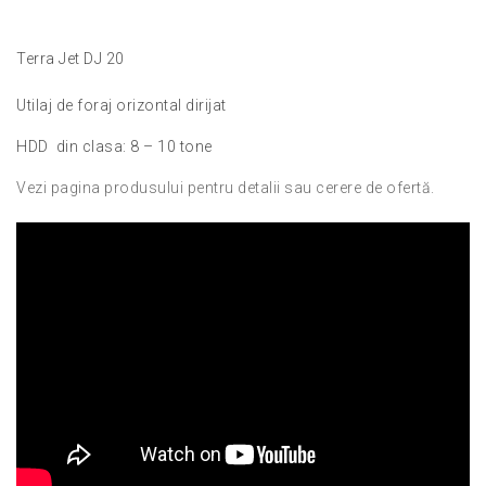
Terra Jet DJ 20
Utilaj de foraj orizontal dirijat
HDD din clasa: 8 – 10 tone
Vezi pagina produsului pentru detalii sau cerere de ofertă.