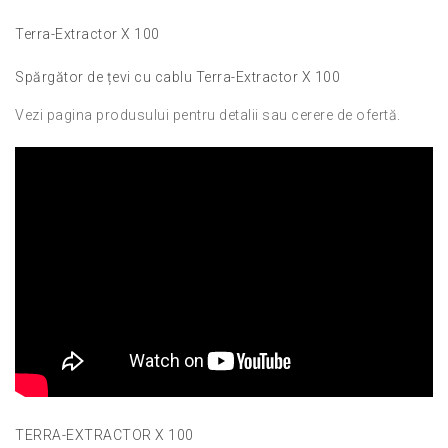
Terra-Extractor X 100
Spărgător de țevi cu cablu Terra-Extractor X 100
Vezi pagina produsului pentru detalii sau cerere de ofertă
.
TERRA-EXTRACTOR X 100