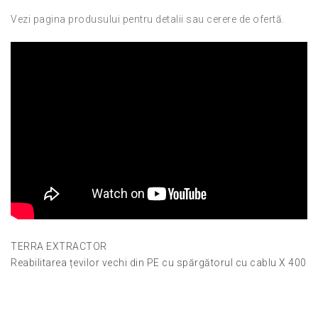
Vezi pagina produsului pentru detalii sau cerere de ofertă.
TERRA EXTRACTOR
Reabilitarea țevilor vechi din PE cu spărgătorul cu cablu X 400