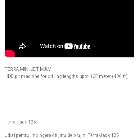
TERRA MINI-JET MJLV
HDD pit machine for drilling lengths upto 120 meter (400 ft)
Terra-Jack 125
Utilaj pentru împingere dirijată de prăjini Terra-Jack 125