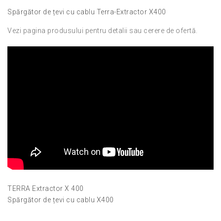
Spărgător de țevi cu cablu Terra-Extractor X400
Vezi pagina produsului pentru detalii sau cerere de ofertă.
TERRA Extractor X 400
Spărgător de țevi cu cablu X400