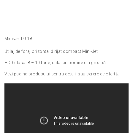
Mini-Jet DJ 18
Utilaj de foraj orizontal dirijat compact Mini-Jet
HDD clasa: 8 – 10 tone, utilaj cu pornire din groapă.
Vezi pagina produsului pentru detalii sau cerere de ofertă.