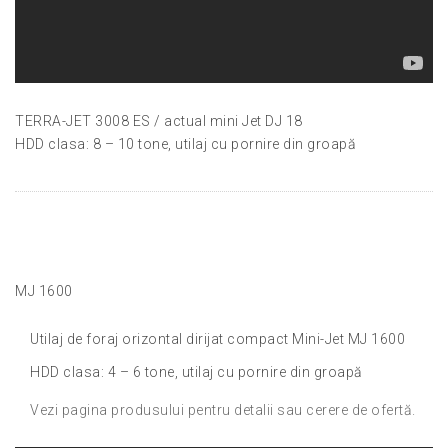
TERRA-JET 3008 ES / actual mini Jet DJ 18
HDD clasa: 8 – 10 tone, utilaj cu pornire din groapă
MJ 1600
Utilaj de foraj orizontal dirijat compact Mini-Jet MJ 1600
HDD clasa: 4 – 6 tone, utilaj cu pornire din groapă
Vezi pagina produsului pentru detalii sau cerere de ofertă.