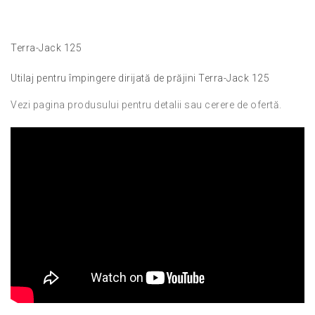
Terra-Jack 125
Utilaj pentru împingere dirijată de prăjini Terra-Jack 125
Vezi pagina produsului pentru detalii sau cerere de ofertă.