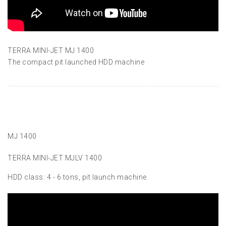
TERRA MINI-JET MJ 1400
The compact pit launched HDD machine
MJ 1400
TERRA MINI-JET MJLV 1400
HDD class: 4 - 6 tons, pit launch machine