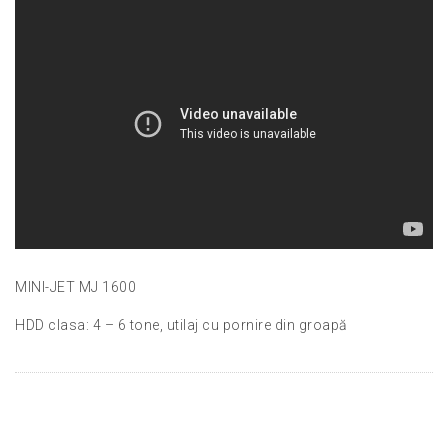
MINI-JET MJ 1600
HDD clasa: 4 – 6 tone, utilaj cu pornire din groapă