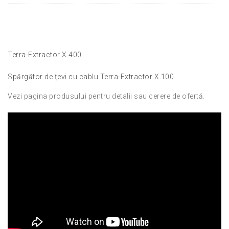
Terra-Extractor X 400
Spărgător de țevi cu cablu Terra-Extractor X 100
Vezi pagina produsului pentru detalii sau cerere de ofertă.