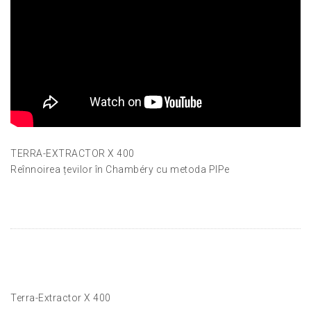
TERRA-EXTRACTOR X 400
Reînnoirea țevilor în Chambéry cu metoda PIPe
Terra-Extractor X 400