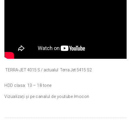
TERRA-JET 4015 S / actualul Terra Jet 5415 S2
HDD clasa: 13 – 18 tone
Vizualizați și pe canalul de youtube Imocon